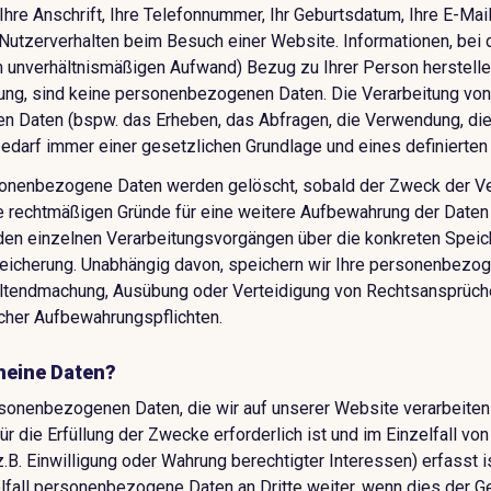
, Ihre Anschrift, Ihre Telefonnummer, Ihr Geburtsdatum, Ihre E-Mai
utzerverhalten beim Besuch einer Website. Informationen, bei 
m unverhältnismäßigen Aufwand) Bezug zu Ihrer Person herstelle
ung, sind keine personenbezogenen Daten. Die Verarbeitung von
 Daten (bspw. das Erheben, das Abfragen, die Verwendung, die
bedarf immer einer gesetzlichen Grundlage und eines definierte
onenbezogene Daten werden gelöscht, sobald der Zweck der Ver
 rechtmäßigen Gründe für eine weitere Aufbewahrung der Daten 
 den einzelnen Verarbeitungsvorgängen über die konkreten Speic
Speicherung. Unabhängig davon, speichern wir Ihre personenbezo
Geltendmachung, Ausübung oder Verteidigung von Rechtsansprüch
cher Aufbewahrungspflichten.
eine Daten?
sonenbezogenen Daten, die wir auf unserer Website verarbeiten 
ür die Erfüllung der Zwecke erforderlich ist und im Einzelfall von
.B. Einwilligung oder Wahrung berechtigter Interessen) erfasst i
lfall personenbezogene Daten an Dritte weiter, wenn dies der 