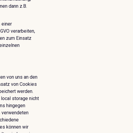
nen dann z.B.
 einer
GVO verarbeiten,
nen zum Einsatz
 einzelnen
ten von uns an den
nsatz von Cookies
peichert werden.
local storage nicht
uns hingegen
en verwendeten
schiedene
ies können wir