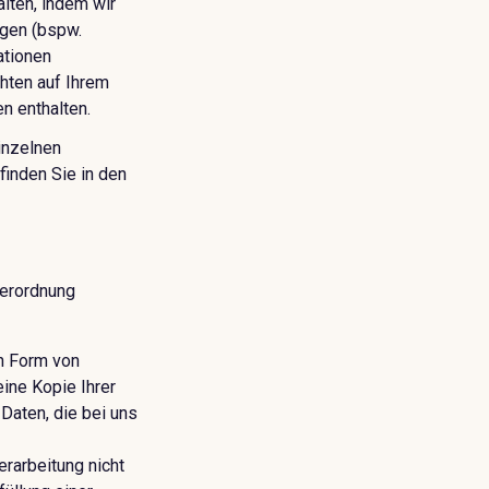
alten, indem wir
ngen (bspw.
ationen
chten auf Ihrem
n enthalten.
einzelnen
inden Sie in den
verordnung
in Form von
ine Kopie Ihrer
Daten, die bei uns
rarbeitung nicht