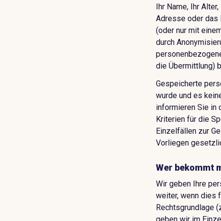
Ihr Name, Ihr Alter
Adresse oder das N
(oder nur mit eine
durch Anonymisier
personenbezogenen
die Übermittlung) 
Gespeicherte pers
wurde und es keine
informieren Sie in
Kriterien für die 
Einzelfällen zur 
Vorliegen gesetzli
Wer bekommt m
Wir geben Ihre per
weiter, wenn dies f
Rechtsgrundlage (z
geben wir im Einze