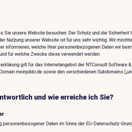
ss Sie unsere Website besuchen. Der Schutz und die Sicherheit I
der Nutzung unserer Website ist für uns sehr wichtig. Wir möchte
ber informieren, welche Ihrer personenbezogenen Daten wir bei
und für welche Zwecke diese verwendet werden.
rklärung gilt für das Internetangebot der NTConsult Software 
 Domain meinjobbi.de sowie den verschiedenen Subdomains („un
ntwortlich und wie erreiche ich Sie?
er
ung personenbezogener Daten im Sinne der EU-Datenschutz-Grun