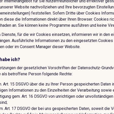
r Internetangebot für Sie nutzerfreundlicher und effektiver gest
unserer Website nachvollziehen und Ihre bevorzugten Einstellu
eneinstellungen) feststellen. Sofern Dritte über Cookies Inform
en diese die Informationen direkt über Ihren Browser. Cookies ri
haden an. Sie können keine Programme ausführen und keine Vire
 Dienste, für die wir Cookies einsetzen, informieren wir in den 
ngen. Ausführliche Informationen zu den eingesetzten Cookies f
gen oder im Consent Manager dieser Website.
habe ich?
etzungen der gesetzlichen Vorschriften der Datenschutz-Grund
 als betroffene Person folgende Rechte:
. Art. 15 DSGVO über die zu Ihrer Person gespeicherten Daten 
igen Informationen zu den Einzelheiten der Verarbeitung sowie e
htigung gem. Art. 16 DSGVO von unrichtigen oder unvollständigen 
sind;
. Art. 17 DSGVO der bei uns gespeicherten Daten, soweit die Ve