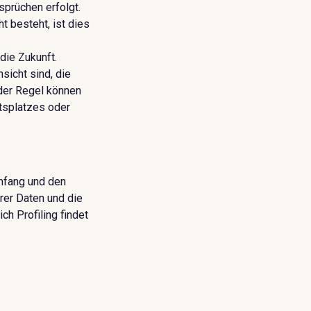
prüchen erfolgt.
 besteht, ist dies
die Zukunft.
icht sind, die
der Regel können
itsplatzes oder
mfang und den
hrer Daten und die
ch Profiling findet