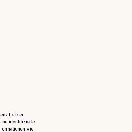
renz bei der
ine identifizierte
nformationen wie