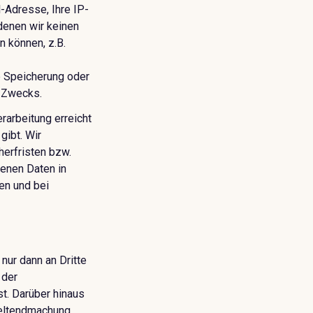
l-Adresse, Ihre IP-
denen wir keinen
n können, z.B.
 Speicherung oder
n Zwecks.
arbeitung erreicht
gibt. Wir
herfristen bzw.
genen Daten in
en und bei
nur dann an Dritte
 der
st. Darüber hinaus
Geltendmachung,