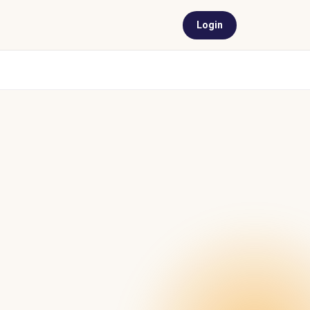
Login