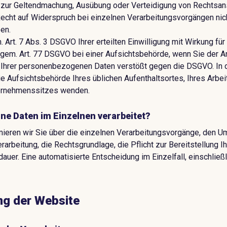
 zur Geltendmachung, Ausübung oder Verteidigung von Rechtsans
echt auf Widerspruch bei einzelnen Verarbeitungsvorgängen nicht
en.
 Art. 7 Abs. 3 DSGVO Ihrer erteilten Einwilligung mit Wirkung für 
em. Art. 77 DSGVO bei einer Aufsichtsbehörde, wenn Sie der Ans
 Ihrer personenbezogenen Daten verstößt gegen die DSGVO. In 
ie Aufsichtsbehörde Ihres üblichen Aufenthaltsortes, Ihres Arbe
ernehmenssitzes wenden.
ne Daten im Einzelnen verarbeitet?
mieren wir Sie über die einzelnen Verarbeitungsvorgänge, den U
arbeitung, die Rechtsgrundlage, die Pflicht zur Bereitstellung I
auer. Eine automatisierte Entscheidung im Einzelfall, einschließli
ung der Website