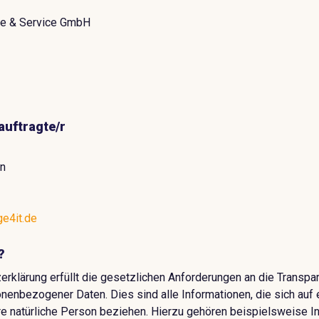
re & Service GmbH
uftragte/r
n
e4it.de
?
rklärung erfüllt die gesetzlichen Anforderungen an die Transpa
nenbezogener Daten. Dies sind alle Informationen, die sich auf e
are natürliche Person beziehen. Hierzu gehören beispielsweise I