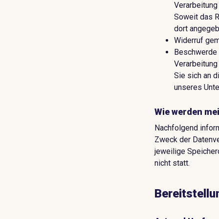
Verarbeitung
Soweit das R
dort angegeb
Widerruf gem.
Beschwerde g
Verarbeitung
Sie sich an d
unseres Unt
Wie werden mei
Nachfolgend infor
Zweck der Datenver
jeweilige Speicherd
nicht statt.
Bereitstell