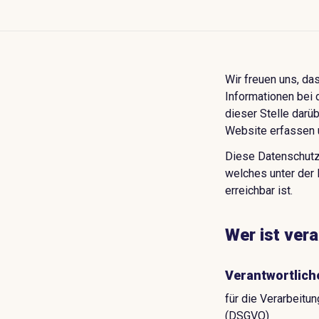
Wir freuen uns, da
Informationen bei 
dieser Stelle darü
Website erfassen 
Diese Datenschutze
welches unter der
erreichbar ist.
Wer ist vera
Verantwortlich
für die Verarbeit
(DSGVO)