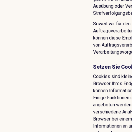
Ausübung oder Ver
Strafverfolgungsbe
Soweit wir für den
Auftragsverarbeit
können diese Empf
von Auftragsverarb
Verarbeitungsvorg
Setzen Sie Coo
Cookies sind klein
Browser Ihres Endg
können Information
Einige Funktionen 
angeboten werden 
verschiedene Anal
Browser bei einem
Informationen an u