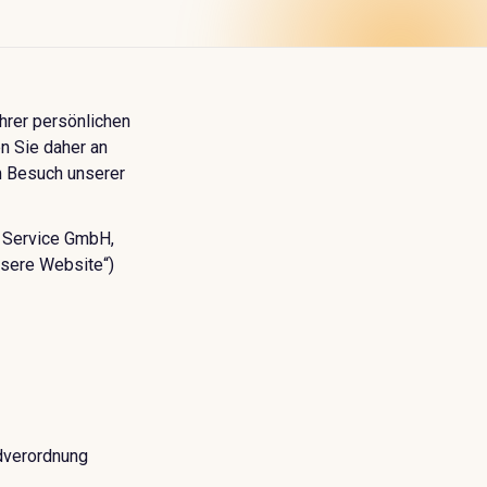
hrer persönlichen
n Sie daher an
m Besuch unserer
& Service GmbH,
sere Website“)
dverordnung