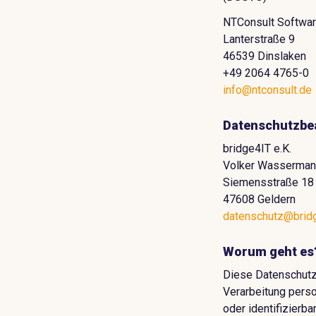
NTConsult Softwa
Lanterstraße 9
46539 Dinslaken
+49 2064 4765-0
info@ntconsult.de
Datenschutzbea
bridge4IT e.K.
Volker Wasserman
Siemensstraße 18
47608 Geldern
datenschutz@bridg
Worum geht es
Diese Datenschutze
Verarbeitung perso
oder identifizierb