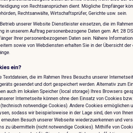
teidigung von Rechtsansprüchen dient. Mögliche Empfänger kön
hörden, Rechtsanwälte, Wirtschaftsprüfer, Gerichte usw. sein.
 Betrieb unserer Website Dienstleister einsetzen, die im Rahmen
ung in unserem Auftrag personenbezogene Daten gem. Art. 28 DS
änger Ihrer personenbezogenen Daten sein. Nähere Informatio
eitern sowie von Webdiensten erhalten Sie in der Übersicht der
änge.
kies ein?
e Textdateien, die im Rahmen Ihres Besuchs unserer Internetsei
eräts gesendet und dort gespeichert werden. Alternativ zum Ei
en auch im lokalen Speicher (local storage) Ihres Browsers ges
unserer Internetseite können ohne den Einsatz von Cookies bzw. 
(technisch notwendige Cookies). Andere Cookies ermöglichen 
ysen, sodass wir beispielsweise in der Lage sind, den von Ihn
 erneuten Besuch unserer Webseite wiederzuerkennen und ver
ns zu übermitteln (nicht notwendige Cookies). Mithilfe von Cook